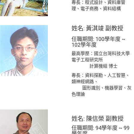
專長：程式設計、資料庫管
理、電子商務、資料結構
姓名: 黃淇竣 副教授
任職期間: 100學年度 ~
102學年度
最高學歷：國立台灣科技大學
電子工程研究所
計算機組 博士
專長：資料探勘、人工智慧、
類神經網路、
圖形識別、機器學習、灰
色理論
姓名: 陳信榮 副教授
任職期間: 94學年度 ~ 99
學年度