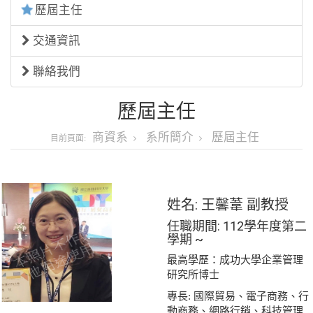
歷屆主任
交通資訊
聯絡我們
歷屆主任
商資系
系所簡介
歷屆主任
目前頁面:
姓名: 王馨葦 副教授
任職期間: 112學年度第二
學期 ~
最高學歷：成功大學企業管理
研究所博士
專長: 國際貿易、電子商務、行
動商務、網路行銷、科技管理