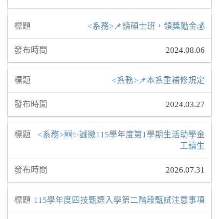
<系務>📌讀碩士班，領獎勵金💰
2024.08.06
<系務>📌本系重補修規定
2024.03.27
<系務>🆕✨誠徵115學年度第1學期生活助學金
工讀生
2026.07.31
115學年度四技甄選入學第二階段甄試注意事項