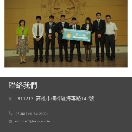
聯絡我們
811213 高雄市楠梓區海專路142號
07-3617141 Ext 23901
uhoffice01@nkust.edu.tw