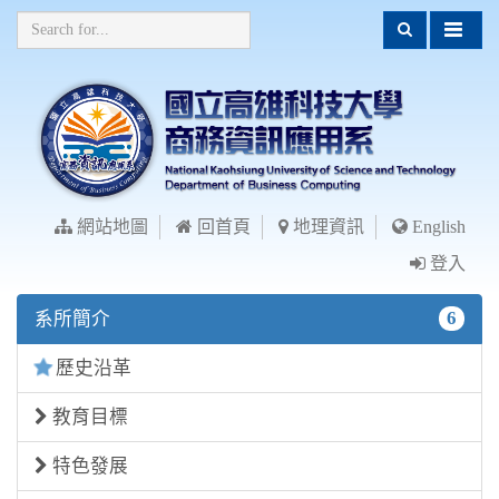
網站地圖
回首頁
地理資訊
English
登入
6
系所簡介
歷史沿革
教育目標
特色發展