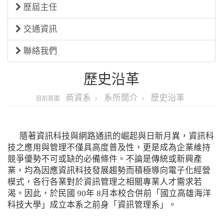
歷屆主任
交通資訊
聯絡我們
歷史沿革
商資系
系所簡介
歷史沿革
目前頁面:
隨著資訊科技與網路通訊的崛起與日新月異，資訊科
技之應用與管理不僅具高度普及性，更是成為企業維持
競爭優勢不可或缺的必備條件。不論是傳統或新興產
業，均為因應資訊科技發展趨勢而積極導向電子化經營
模式，各行各業對於資訊管理之相關專業人才需求若
渴。因此，於民國 90年 8月本校合併前「國立高雄海洋
科技大學」成立本系之前身「資訊管理系」。