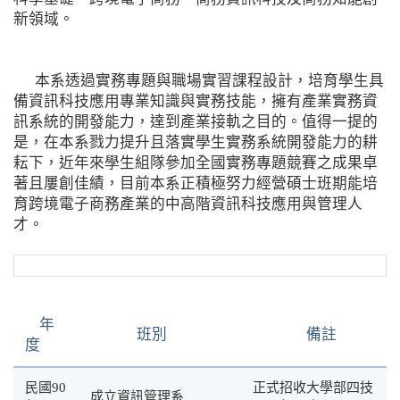
新領域。
本系透過實務專題與職場實習課程設計，培育學生具
備資訊科技應用專業知識與實務技能，擁有產業實務資
訊系統的開發能力，達到產業接軌之目的。值得一提的
是，在本系戮力提升且落實學生實務系統開發能力的耕
耘下，近年來學生組隊參加全國實務專題競賽之成果卓
著且屢創佳績，目前本系正積極努力經營碩士班期能培
育跨境電子商務產業的中高階資訊科技應用與管理人
才。
年
班別
備註
度
民國90
正式招收大學部四技
成立資訊管理系