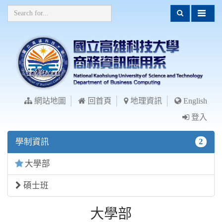
網站地圖
回首頁
地理資訊
English
登入
2
學制資訊
大學部
碩士班
大學部