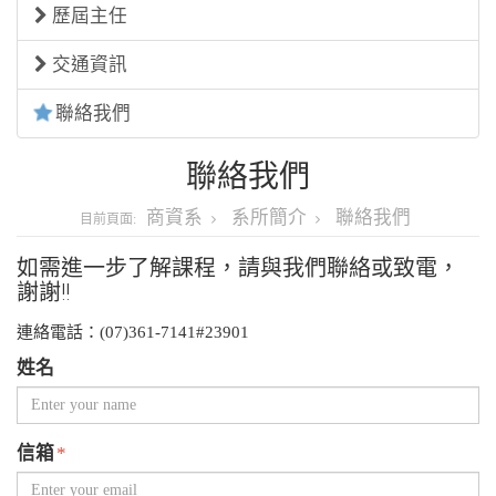
歷屆主任
交通資訊
聯絡我們
聯絡我們
商資系
系所簡介
聯絡我們
目前頁面:
如需進一步了解課程，請與我們聯絡或致電，
謝謝!!
連絡電話：(07)361-7141#23901
姓名
信箱
*