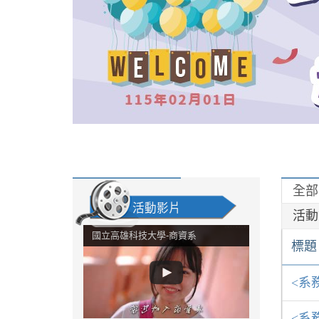
全部
活動影片
活動
國立高雄科技大學-商資系
標題
<系
<系