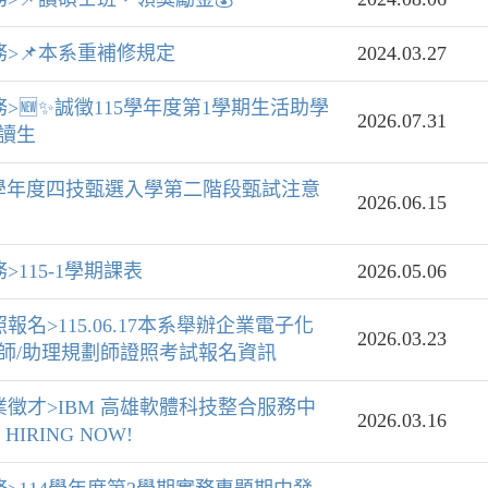
務>📌本系重補修規定
2024.03.27
務>🆕✨誠徵115學年度第1學期生活助學
2026.07.31
讀生
5學年度四技甄選入學第二階段甄試注意
2026.06.15
務>115-1學期課表
2026.05.06
照報名>115.06.17本系舉辦企業電子化
2026.03.23
師/助理規劃師證照考試報名資訊
業徵才>IBM 高雄軟體科技整合服務中
2026.03.16
S HIRING NOW!