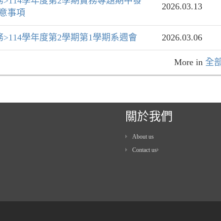
務>114學年度第2學期實務專題期中發
2026.03.13
意事項
務>114學年度第2學期第1學期系週會
2026.03.06
More in
全
關於我們
About us
Contact us