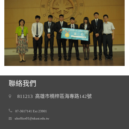
聯絡我們
811213 高雄市楠梓區海專路142號
07-3617141 Ext 23901
uhoffice01@nkust.edu.tw