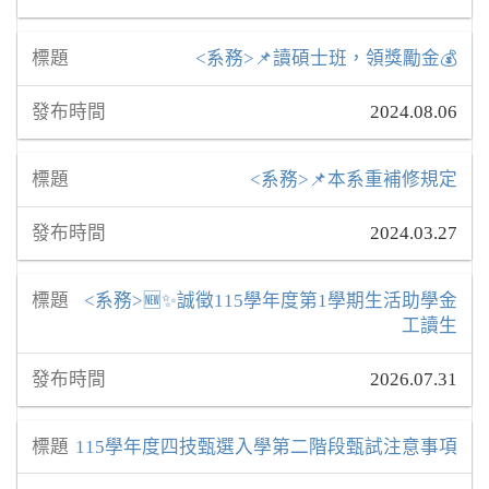
<系務>📌讀碩士班，領獎勵金💰
2024.08.06
<系務>📌本系重補修規定
2024.03.27
<系務>🆕✨誠徵115學年度第1學期生活助學金
工讀生
2026.07.31
115學年度四技甄選入學第二階段甄試注意事項